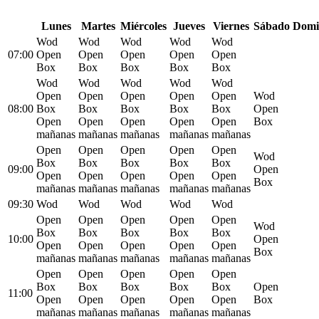
L
unes
M
artes
M
iércoles
J
ueves
V
iernes
S
ábado
D
omi
Wod
Wod
Wod
Wod
Wod
07:00
Open
Open
Open
Open
Open
Box
Box
Box
Box
Box
Wod
Wod
Wod
Wod
Wod
Open
Open
Open
Open
Open
Wod
08:00
Box
Box
Box
Box
Box
Open
Open
Open
Open
Open
Open
Box
mañanas
mañanas
mañanas
mañanas
mañanas
Open
Open
Open
Open
Open
Wod
Box
Box
Box
Box
Box
09:00
Open
Open
Open
Open
Open
Open
Box
mañanas
mañanas
mañanas
mañanas
mañanas
09:30
Wod
Wod
Wod
Wod
Wod
Open
Open
Open
Open
Open
Wod
Box
Box
Box
Box
Box
10:00
Open
Open
Open
Open
Open
Open
Box
mañanas
mañanas
mañanas
mañanas
mañanas
Open
Open
Open
Open
Open
Box
Box
Box
Box
Box
Open
11:00
Open
Open
Open
Open
Open
Box
mañanas
mañanas
mañanas
mañanas
mañanas