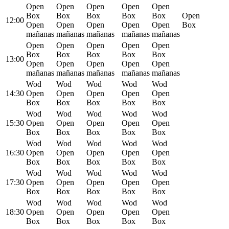
Open
Open
Open
Open
Open
Box
Box
Box
Box
Box
Open
12:00
Open
Open
Open
Open
Open
Box
mañanas
mañanas
mañanas
mañanas
mañanas
Open
Open
Open
Open
Open
Box
Box
Box
Box
Box
13:00
Open
Open
Open
Open
Open
mañanas
mañanas
mañanas
mañanas
mañanas
Wod
Wod
Wod
Wod
Wod
14:30
Open
Open
Open
Open
Open
Box
Box
Box
Box
Box
Wod
Wod
Wod
Wod
Wod
15:30
Open
Open
Open
Open
Open
Box
Box
Box
Box
Box
Wod
Wod
Wod
Wod
Wod
16:30
Open
Open
Open
Open
Open
Box
Box
Box
Box
Box
Wod
Wod
Wod
Wod
Wod
17:30
Open
Open
Open
Open
Open
Box
Box
Box
Box
Box
Wod
Wod
Wod
Wod
Wod
18:30
Open
Open
Open
Open
Open
Box
Box
Box
Box
Box