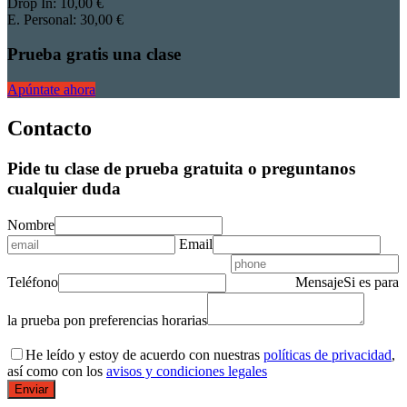
Drop In:
10
,00
€
E. Personal:
30
,00
€
Prueba gratis una clase
Apúntate ahora
Contacto
Pide tu clase de prueba gratuita o preguntanos
cualquier duda
Nombre
Email
Teléfono
Mensaje
Si es para
la prueba pon preferencias horarias
He leído y estoy de acuerdo con nuestras
políticas de privacidad
,
así como con los
avisos y condiciones legales