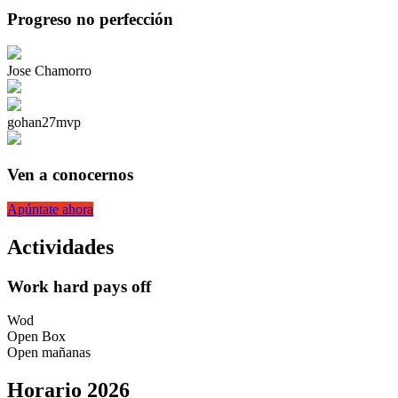
Progreso no perfección
Jose Chamorro
gohan27mvp
Ven a conocernos
Apúntate ahora
Actividades
Work hard pays off
Wod
Open Box
Open mañanas
Horario 2026